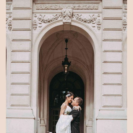
VJENČANJA
AMINA & SAMIR