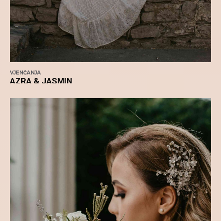
VJENČANJA
AZRA & JASMIN