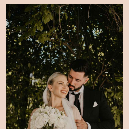
VJENČANJA
AMINA & BENJAMIN