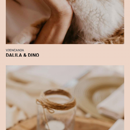
VJENČANJA
DALILA & DINO