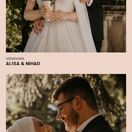
VJENČANJA
ALISA & NIHAD