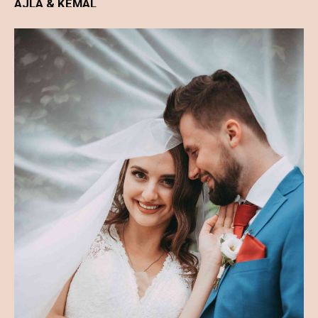
VJENČANJA
AJLA & KEMAL