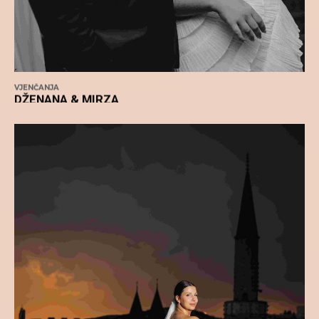
VJENČANJA
DŽENANA & MIRZA