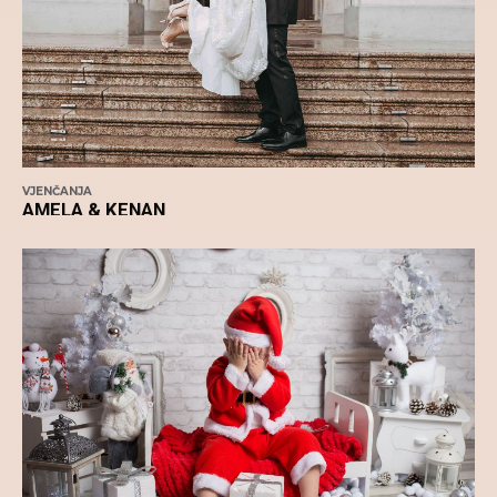
VJENČANJA
AMELA & KENAN