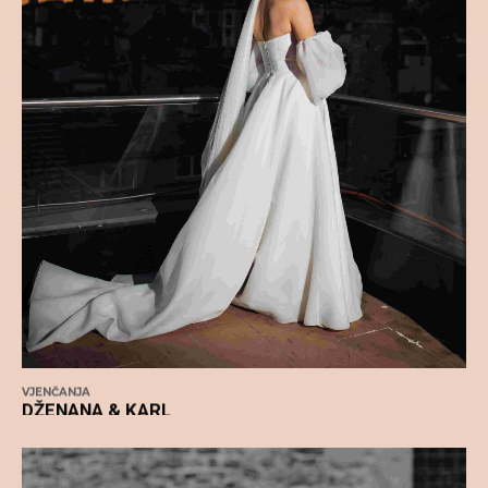
VJENČANJA
DŽENANA & KARL