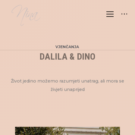
VJENČANJA
DALILA & DINO
Život jedino možemo razumjeti unatrag, ali mora se
živjeti unaprijed