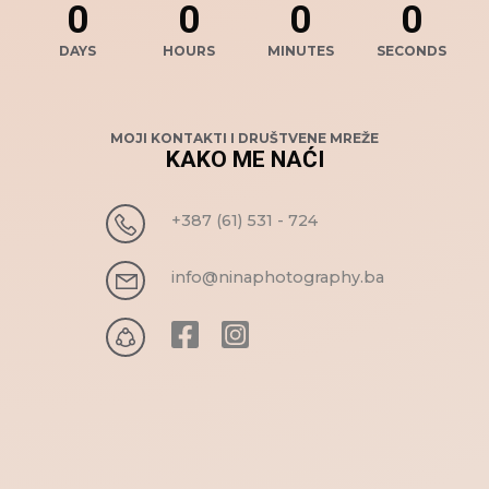
0
0
0
0
DAYS
HOURS
MINUTES
SECONDS
MOJI KONTAKTI I DRUŠTVENE MREŽE
KAKO ME NAĆI
+387 (61) 531 - 724
info@ninaphotography.ba